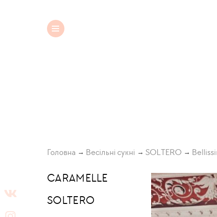
Весільні сукні
Головна
Весільні сукні
SOLTERO
Belliss
CARAMELLE
SOLTERO