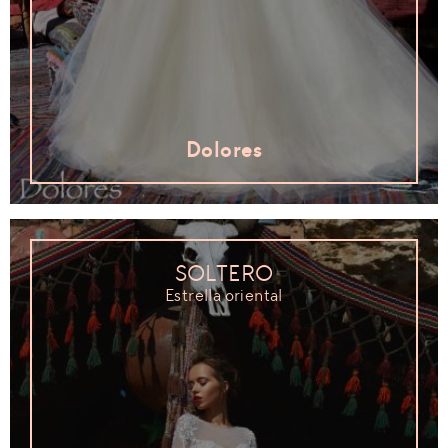
Dolores
SOLTERO
Estrella oriental