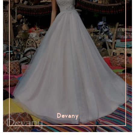
Devany