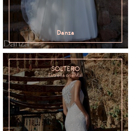
Danza
SOLTERO
Estrella oriental