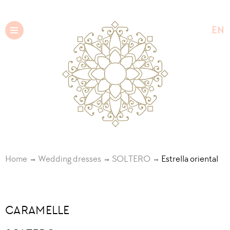
EN
UK
Home
Wedding dresses
SOLTERO
Estrella oriental
CARAMELLE