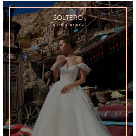
SOLTERO
Estrella oriental