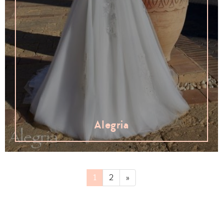
Alegria
1
2
»