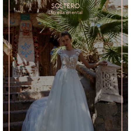
SOLTERO
Estrella oriental