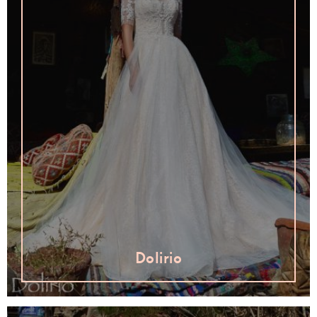
Dolirio