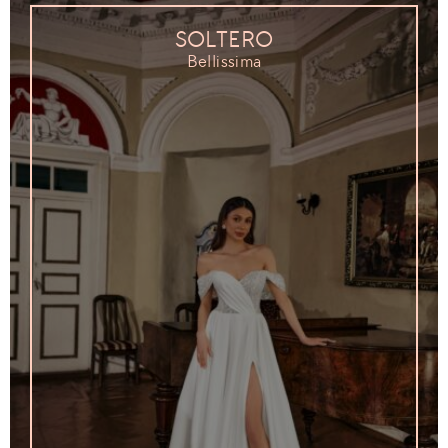
SOLTERO
Bellissima