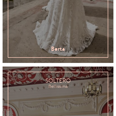
Berta
SOLTERO
Bellissima