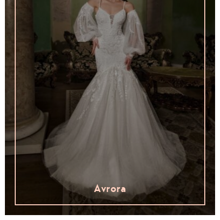
Avrora