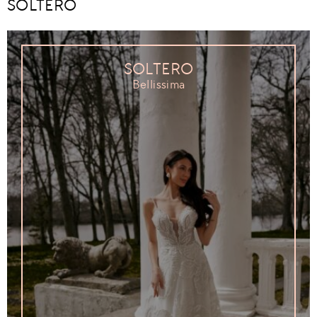
SOLTERO
SOLTERO
Bellissima