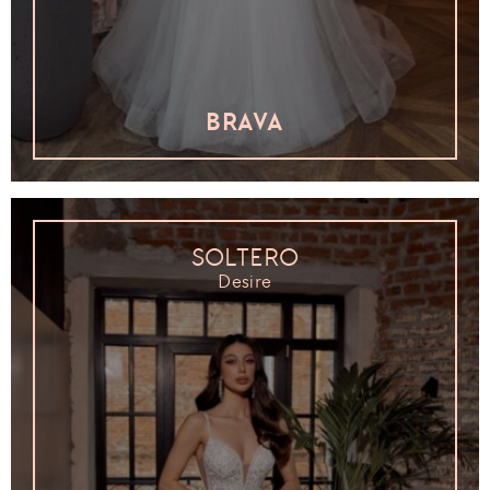
BRAVA
SOLTERO
Desire