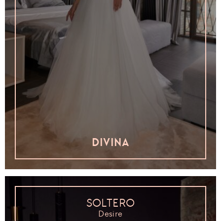
DIVINA
SOLTERO
Desire