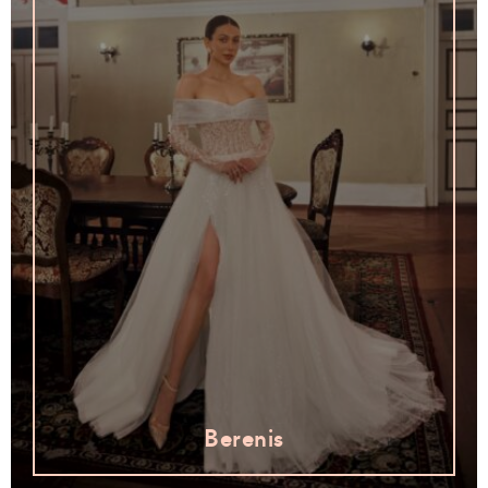
Berenis