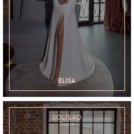
ELISA
SOLTERO
Desire