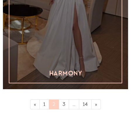
HARMONY
«
1
2
3
…
14
»